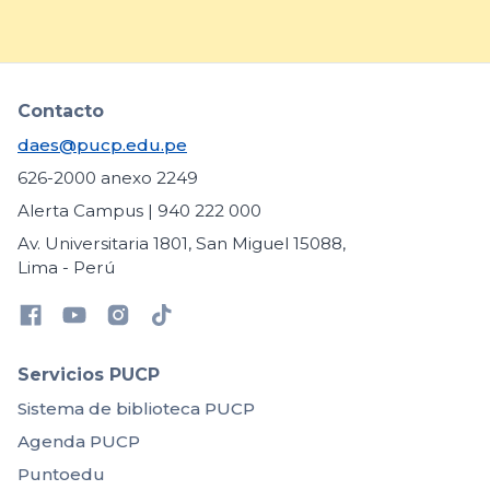
Contacto
daes@pucp.edu.pe
626-2000 anexo 2249
Alerta Campus | 940 222 000
Av. Universitaria 1801, San Miguel 15088,
Lima - Perú
Servicios PUCP
Sistema de biblioteca PUCP
Agenda PUCP
Puntoedu