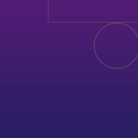
deportespucp