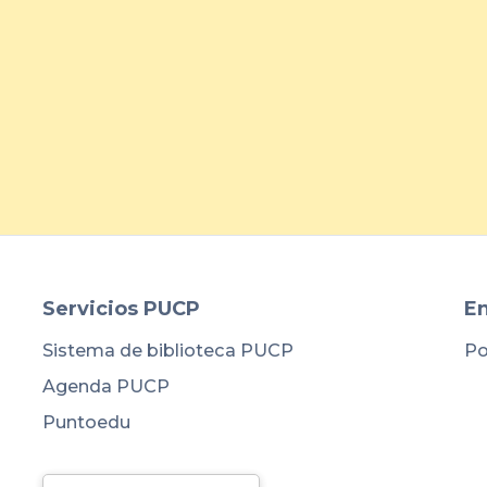
arrow_forward
Servicios PUCP
En
Sistema de biblioteca PUCP
Po
Agenda PUCP
Puntoedu