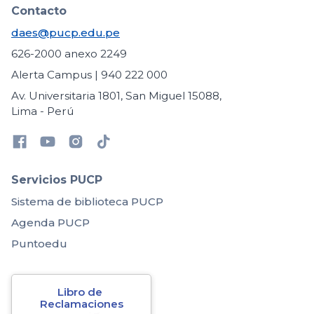
Contacto
daes@pucp.edu.pe
626-2000 anexo 2249
Alerta Campus | 940 222 000
Av. Universitaria 1801, San Miguel 15088,
Lima - Perú
Servicios PUCP
Sistema de biblioteca PUCP
Agenda PUCP
Puntoedu
Libro de 
Reclamaciones