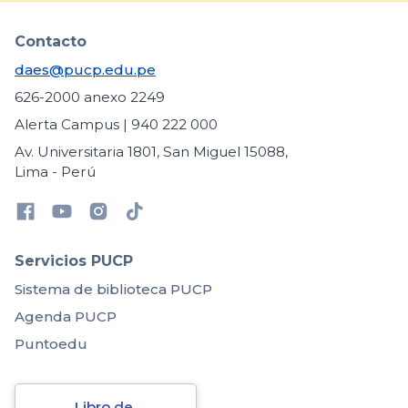
Contacto
daes@pucp.edu.pe
626-2000 anexo 2249
Alerta Campus | 940 222 000
Av. Universitaria 1801, San Miguel 15088,
Lima - Perú
Servicios PUCP
Sistema de biblioteca PUCP
Agenda PUCP
Puntoedu
Libro de 