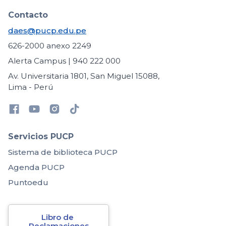
Contacto
daes@pucp.edu.pe
626-2000 anexo 2249
Alerta Campus | 940 222 000
Av. Universitaria 1801, San Miguel 15088,
Lima - Perú
Servicios PUCP
Sistema de biblioteca PUCP
Agenda PUCP
Puntoedu
Libro de 
Reclamaciones