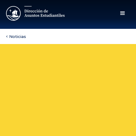
Noticias
chevron_left
10/11/2025