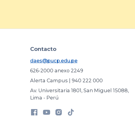
Contacto
daes@pucp.edu.pe
626-2000 anexo 2249
Alerta Campus | 940 222 000
Av. Universitaria 1801, San Miguel 15088,
Lima - Perú