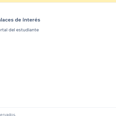
laces de interés
rtal del estudiante
servados.