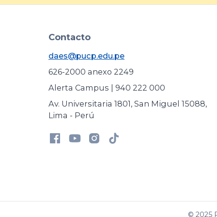
Contacto
daes@pucp.edu.pe
626-2000 anexo 2249
Alerta Campus | 940 222 000
Av. Universitaria 1801, San Miguel 15088,
Lima - Perú
© 2025 P