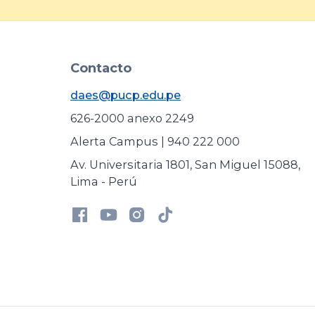
Contacto
daes@pucp.edu.pe
626-2000 anexo 2249
Alerta Campus | 940 222 000
Av. Universitaria 1801, San Miguel 15088,
Lima - Perú