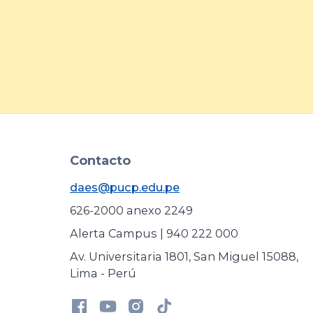
Contacto
daes@pucp.edu.pe
626-2000 anexo 2249
Alerta Campus | 940 222 000
Av. Universitaria 1801, San Miguel 15088,
Lima - Perú