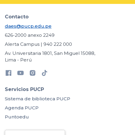
Contacto
daes@pucp.edu.pe
626-2000 anexo 2249
Alerta Campus | 940 222 000
Av. Universitaria 1801, San Miguel 15088,
Lima - Perú
Servicios PUCP
Sistema de biblioteca PUCP
Agenda PUCP
Puntoedu