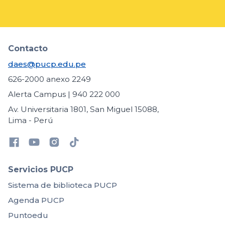
Contacto
daes@pucp.edu.pe
626-2000 anexo 2249
Alerta Campus | 940 222 000
Av. Universitaria 1801, San Miguel 15088,
Lima - Perú
Servicios PUCP
Sistema de biblioteca PUCP
Agenda PUCP
Puntoedu